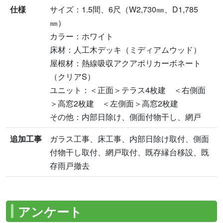
仕様
サイズ：1.5間、6尺（W2,730㎜、D1,785
㎜）
カラー：ホワイト
床材：人工木デッキ（ミディアムウッド）
屋根材：熱線吸収アクアポリカーボネート
（クリアS）
ユニット：＜正面＞テラス4枚建 ＜右側面
＞高窓2枚建 ＜左側面＞高窓2枚建
その他：内部日除け、側面付物干し、網戸
追加工事
ガラス工事、床工事、内部日除け取付、側面
付物干し取付、網戸取付、既存縁台移設、既
存雨戸撤去
アンケート