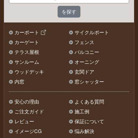
カーポート
サイクルポート
カーゲート
フェンス
テラス屋根
バルコニー
サンルーム
オーニング
ウッドデッキ
玄関ドア
内窓
窓シャッター
安心の理由
よくある質問
ご注文ガイド
施工例
レビュー
保証について
イメージCG
悩み解決