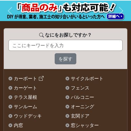
前へ
次へ
なにをお探しですか？
カーポート
サイクルポート
カーゲート
フェンス
テラス屋根
バルコニー
サンルーム
オーニング
ウッドデッキ
玄関ドア
内窓
窓シャッター