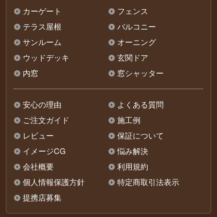
カーゲート
フェンス
テラス屋根
バルコニー
サンルーム
オーニング
ウッドデッキ
玄関ドア
内窓
窓シャッター
安心の理由
よくある質問
ご注文ガイド
施工例
レビュー
保証について
イメージCG
悩み解決
会社概要
利用規約
個人情報保護方針
特定商取引法表示
提携店募集