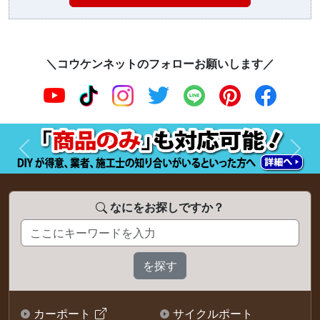
＼コウケンネットのフォローお願いします／
前へ
次へ
なにをお探しですか？
カーポート
サイクルポート