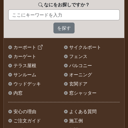
なにをお探しですか？
カーポート
サイクルポート
カーゲート
フェンス
テラス屋根
バルコニー
サンルーム
オーニング
ウッドデッキ
玄関ドア
内窓
窓シャッター
安心の理由
よくある質問
ご注文ガイド
施工例