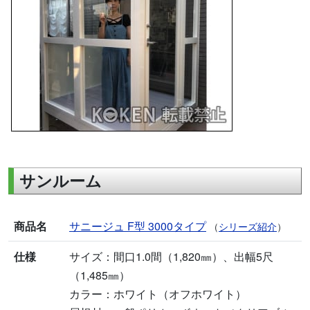
サンルーム
商品名
サニージュ F型 3000タイプ
（
シリーズ紹介
）
仕様
サイズ：間口1.0間（1,820㎜）、出幅5尺
（1,485㎜）
カラー：ホワイト（オフホワイト）