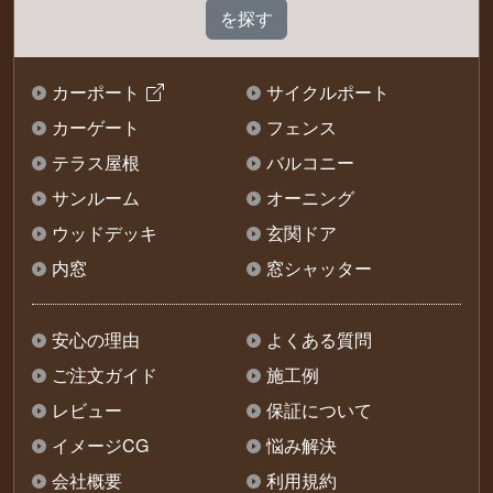
カーポート
サイクルポート
カーゲート
フェンス
テラス屋根
バルコニー
サンルーム
オーニング
ウッドデッキ
玄関ドア
内窓
窓シャッター
安心の理由
よくある質問
ご注文ガイド
施工例
レビュー
保証について
イメージCG
悩み解決
会社概要
利用規約