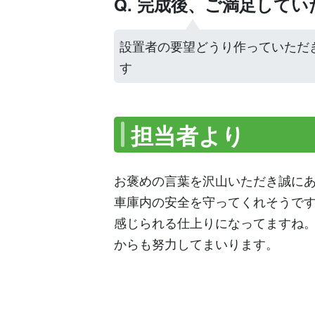
Q. 完成後、ご満足して
設置者の要望どうり作っていただ
す
担当者より
お褒めの言葉を沢山いただき誠に
車庫内の安全を守ってくれそうで
感じられる仕上りになってますね
からも努力してまいります。