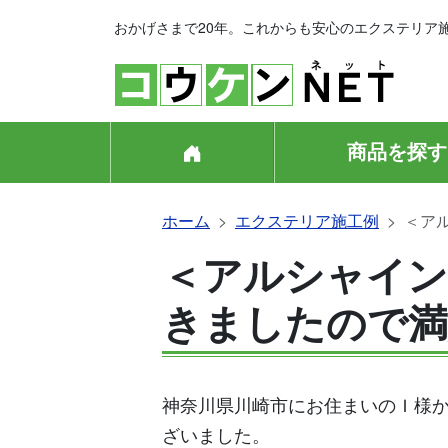
おかげさまで20年。これからも安心のエクステリア
商品を探す
ホーム
エクステリア施工例
＜ア
＜アルシャイン
きましたので満
神奈川県川崎市にお住まいのＩ様
ざいました。