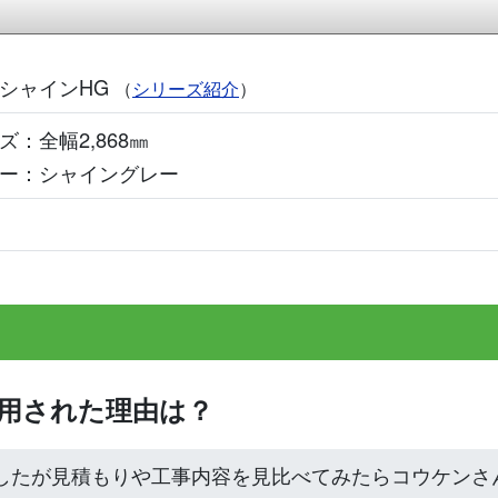
シャインHG
（
シリーズ紹介
）
ズ：全幅2,868㎜
ー：シャイングレー
利用された理由は？
したが見積もりや工事内容を見比べてみたらコウケンさ