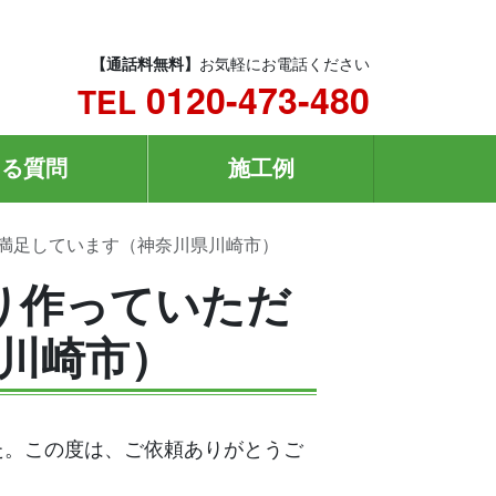
【通話料無料】
お気軽にお電話ください
0120-473-480
TEL
ある質問
施工例
満足しています（神奈川県川崎市）
り作っていただ
川崎市）
た。この度は、ご依頼ありがとうご