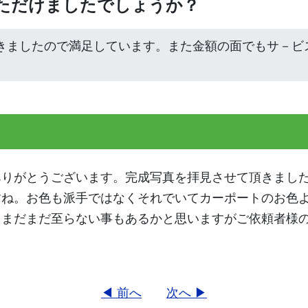
いただけましたでしょうか？
きましたので満足しています。また金額の面でもサ－ビ
ありがとうございます。完成写真を拝見させて頂きまし
すね。お色も派手ではなくそれでいてカーポートのお色
。まだまだ至らない事もあるかと思いますがご依頼者様
◀ 前へ
次へ ▶