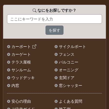
なにをお探しですか？
カーポート
サイクルポート
カーゲート
フェンス
テラス屋根
バルコニー
サンルーム
オーニング
ウッドデッキ
玄関ドア
内窓
窓シャッター
安心の理由
よくある質問
ご注文ガイド
施工例