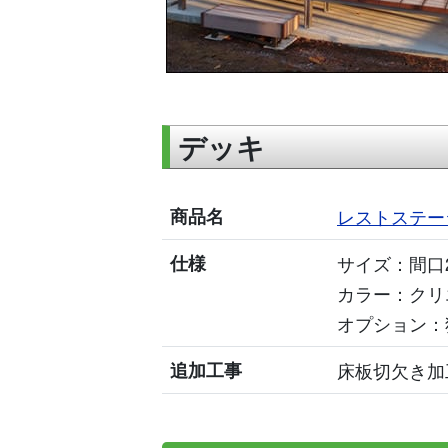
デッキ
商品名
レストステー
仕様
サイズ：間口2
カラー：クリ
オプション：
追加工事
床板切欠き加