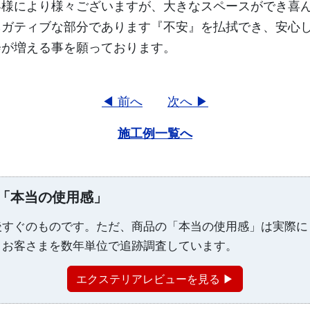
客様により様々ございますが、大きなスペースができ喜
ネガティブな部分であります『不安』を払拭でき、安心
会が増える事を願っております。
◀ 前へ
次へ ▶
施工例一覧へ
「本当の使用感」
後すぐのものです。ただ、商品の「本当の使用感」は実際に
、お客さまを数年単位で追跡調査しています。
エクステリアレビューを見る ▶