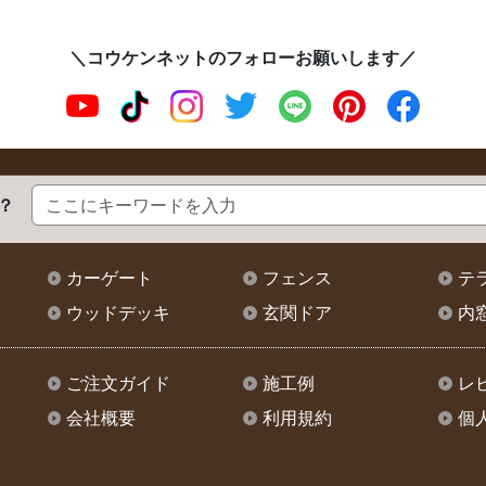
＼コウケンネットのフォローお願いします／
？
カーゲート
フェンス
テ
ウッドデッキ
玄関ドア
内
ご注文ガイド
施工例
レ
会社概要
利用規約
個