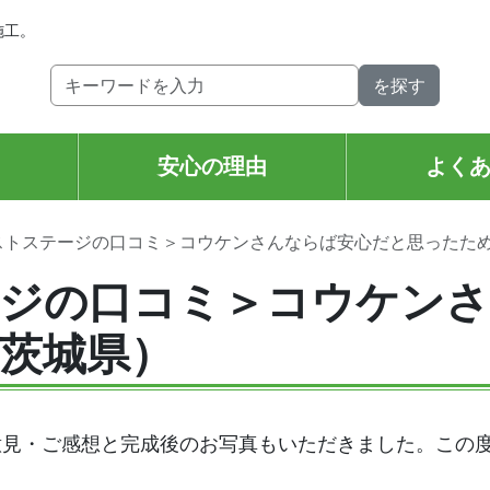
施工。
安心の理由
よく
ストステージの口コミ＞コウケンさんならば安心だと思ったた
ジの口コミ＞コウケンさ
茨城県）
意見・ご感想と完成後のお写真もいただきました。この