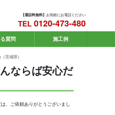
【通話料無料】
お気軽にお電話ください
0120-473-480
TEL
ある質問
施工例
め（茨城県）
んならば安心だ
度は、ご依頼ありがとうございまし