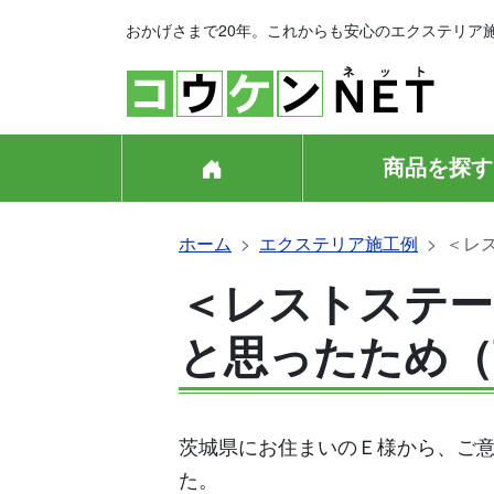
おかげさまで20年。これからも安心のエクステリア
商品を探す
ホーム
エクステリア施工例
＜レ
＜レストステー
と思ったため（
茨城県にお住まいのＥ様から、ご
た。