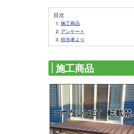
目次
施工商品
アンケート
担当者より
施工商品