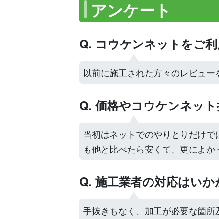
アンケート
Q. コウケンネットをご
以前に施工された方々のレビュー
Q. 価格やコウケンネッ
当初はネットでのやりとりだけで
も他と比べたら安くて、更によか
Q. 施工業者の対応はい
手抜きもなく、加工が必要な箇所