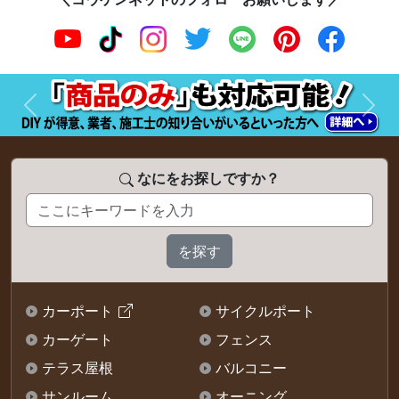
前へ
次へ
なにをお探しですか？
カーポート
サイクルポート
カーゲート
フェンス
テラス屋根
バルコニー
サンルーム
オーニング