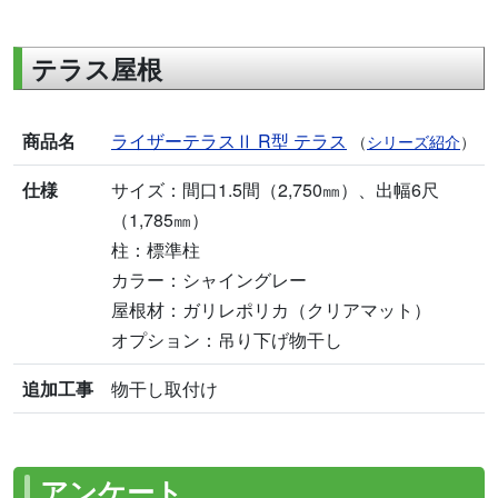
テラス屋根
商品名
ライザーテラスⅡ R型 テラス
（
シリーズ紹介
）
仕様
サイズ：間口1.5間（2,750㎜）、出幅6尺
（1,785㎜）
柱：標準柱
カラー：シャイングレー
屋根材：ガリレポリカ（クリアマット）
オプション：吊り下げ物干し
追加工事
物干し取付け
アンケート