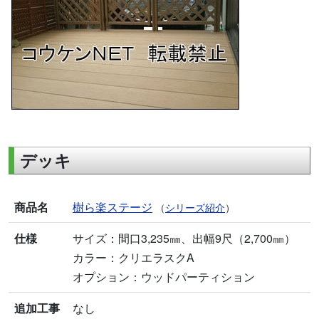
デッキ
商品名
樹ら楽ステージ
（
シリーズ紹介
）
仕様
サイズ：間口3,235㎜、出幅9尺（2,700㎜）
カラー：クリエラスクA
オプション：ウッドパーティション
追加工事
なし