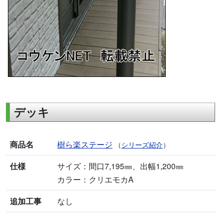
デッキ
商品名
樹ら楽ステージ
（
シリーズ紹介
）
仕様
サイズ：間口7,195㎜、出幅1,200㎜
カラー：クリエモカA
追加工事
なし