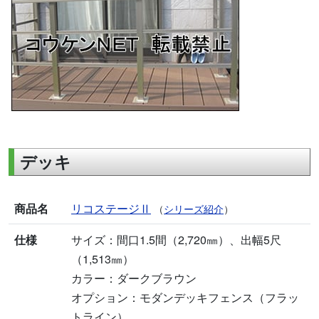
デッキ
商品名
リコステージⅡ
（
シリーズ紹介
）
仕様
サイズ：間口1.5間（2,720㎜）、出幅5尺
（1,513㎜）
カラー：ダークブラウン
オプション：モダンデッキフェンス（フラッ
トライン）