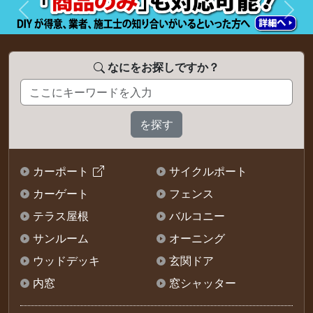
前へ
次へ
なにをお探しですか？
カーポート
サイクルポート
カーゲート
フェンス
テラス屋根
バルコニー
サンルーム
オーニング
ウッドデッキ
玄関ドア
内窓
窓シャッター