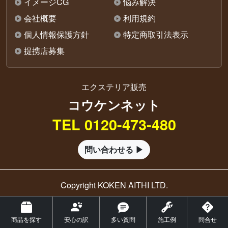
イメージCG
悩み解決
会社概要
利用規約
個人情報保護方針
特定商取引法表示
提携店募集
エクステリア販売
コウケンネット
TEL 0120-473-480
問い合わせる ▶
Copyright KOKEN AITHI LTD.
商品を探す
安心の訳
多い質問
施工例
問合せ