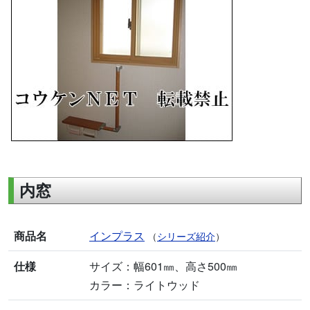
内窓
商品名
インプラス
（
シリーズ紹介
）
仕様
サイズ：幅601㎜、高さ500㎜
カラー：ライトウッド