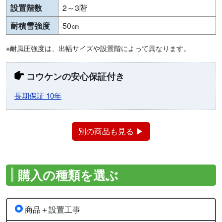
設置階数
2～3階
耐積雪強度
50㎝
※耐風圧強度は、出幅サイズや設置階によって異なります。
コウケンの安心保証付き
長期保証 10年
別の商品も見る ▶
購入の種類を選ぶ
商品＋設置工事