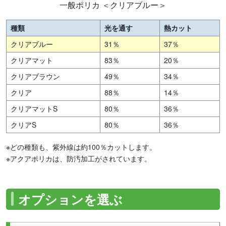
一般ポリカ ＜クリアブルー＞
種類
光を通す
熱カット
クリアブルー
31％
37％
クリアマット
83％
20％
クリアブラウン
49％
34％
クリア
88％
14％
クリアマットS
80％
36％
クリアS
80％
36％
※どの種類も、紫外線は約100％カットします。
※アクアポリカは、防汚加工がされています。
オプションを選ぶ