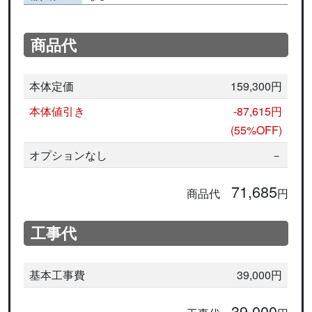
商品代
本体定価
159,300円
本体値引き
-87,615円
(55%OFF)
オプションなし
－
71,685
商品代
円
工事代
基本工事費
39,000円
39,000