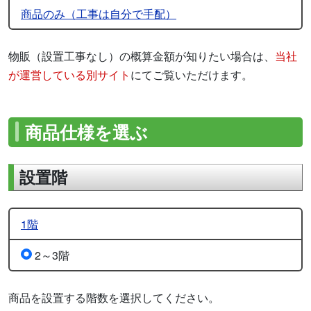
商品のみ（工事は自分で手配）
物販（設置工事なし）の概算金額が知りたい場合は、
当社
が運営している別サイト
にてご覧いただけます。
商品仕様を選ぶ
設置階
1階
2～3階
商品を設置する階数を選択してください。