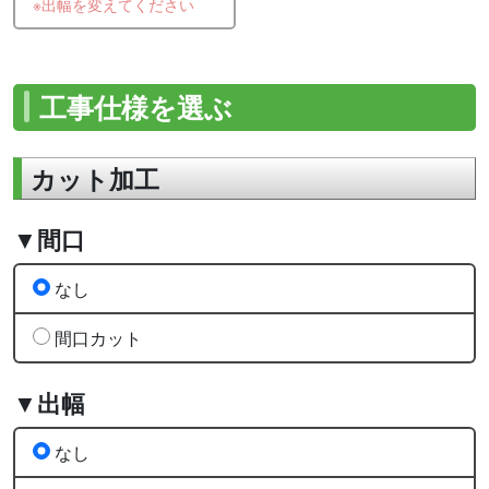
※出幅を変えてください
工事仕様を選ぶ
カット加工
▼間口
なし
間口カット
▼出幅
なし