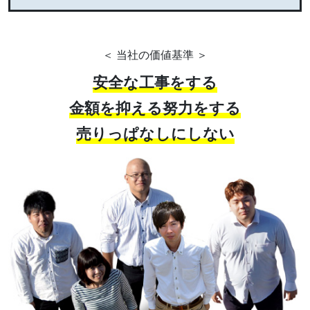
＜ 当社の価値基準 ＞
安全な工事をする
金額を抑える努力をする
売りっぱなしにしない