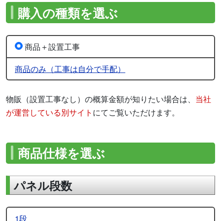
購入の種類を選ぶ
商品＋設置工事
商品のみ（工事は自分で手配）
物販（設置工事なし）の概算金額が知りたい場合は、
当社
が運営している別サイト
にてご覧いただけます。
商品仕様を選ぶ
パネル段数
1段