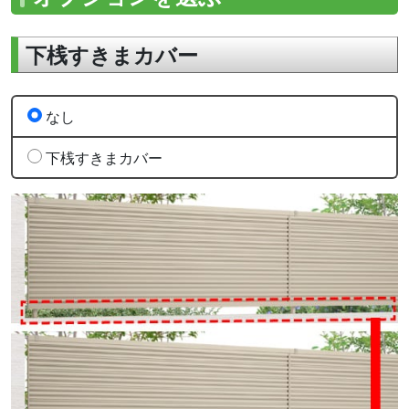
下桟すきまカバー
なし
下桟すきまカバー