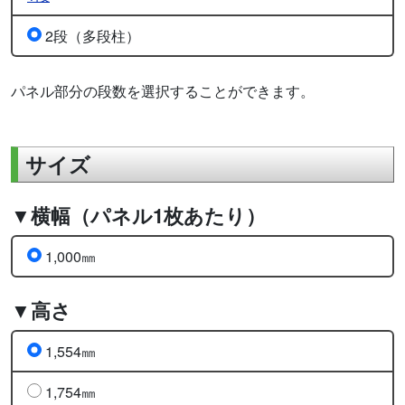
2段（多段柱）
パネル部分の段数を選択することができます。
サイズ
▼横幅（パネル1枚あたり）
1,000㎜
▼高さ
1,554㎜
1,754㎜