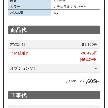
高さ
1,554㎜
カラー
ナチュラルシルバーF
パネル数
1枚
商品代
本体定価
81,100円
本体値引き
-36,495円
(45%OFF)
オプションなし
－
44,605
商品代
円
工事代