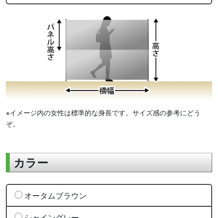
※イメージ内の女性は標準的な身長です。サイズ感の参考にどう
ぞ。
カラー
オータムブラウン
シャイングレー