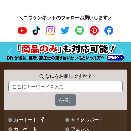
＼コウケンネットのフォローお願いします／
前へ
次へ
なにをお探しですか？
カーポート
サイクルポート
カーゲート
フェンス