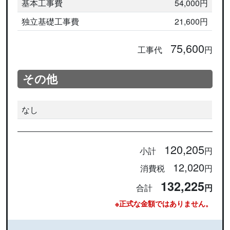
基本工事費
54,000円
独立基礎工事費
21,600円
75,600
工事代
円
その他
なし
120,205
小計
円
12,020
消費税
円
132,225
合計
円
※正式な金額ではありません。