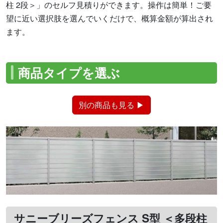
柱 2段＞」のセルフ見積りができます。操作は簡単！ご要
望に近い選択肢を選んでいくだけで、概算金額が算出され
ます。
商品タイプを選ぶ
別の商品も見る ▶
サニーブリーズフェンス S型 ＜多段柱