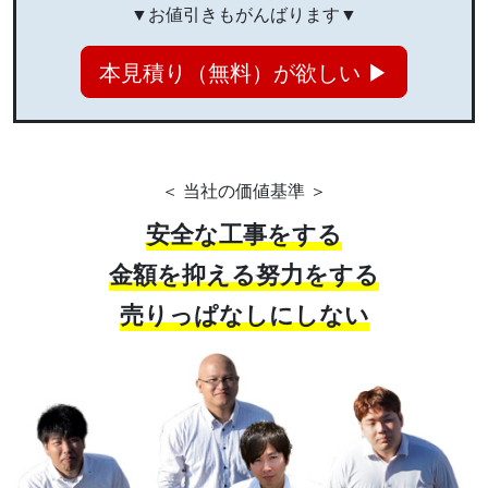
▼お値引きもがんばります▼
本見積り（無料）が欲しい ▶
＜ 当社の価値基準 ＞
安全な工事をする
金額を抑える努力をする
売りっぱなしにしない