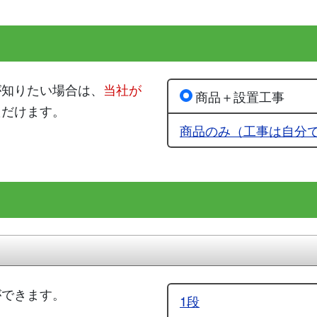
が知りたい場合は、
当社が
商品＋設置工事
ただけます。
商品のみ（工事は自分
ができます。
1段