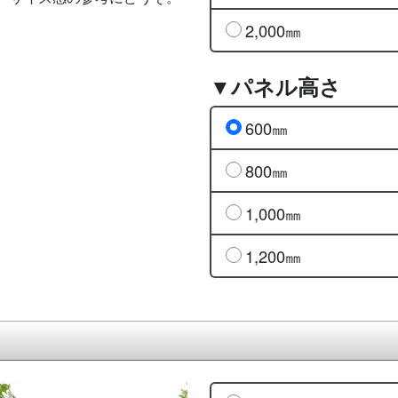
2,000㎜
▼パネル高さ
600㎜
800㎜
1,000㎜
1,200㎜