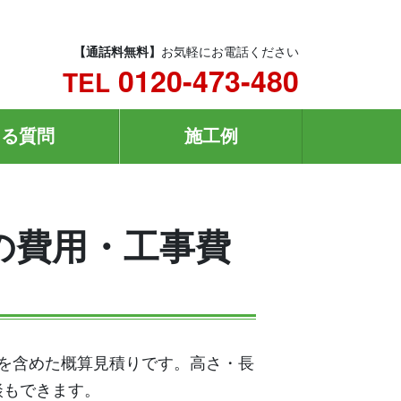
【通話料無料】
お気軽にお電話ください
0120-473-480
TEL
ある質問
施工例
」の費用・工事費
事費を含めた概算見積りです。高さ・長
談もできます。