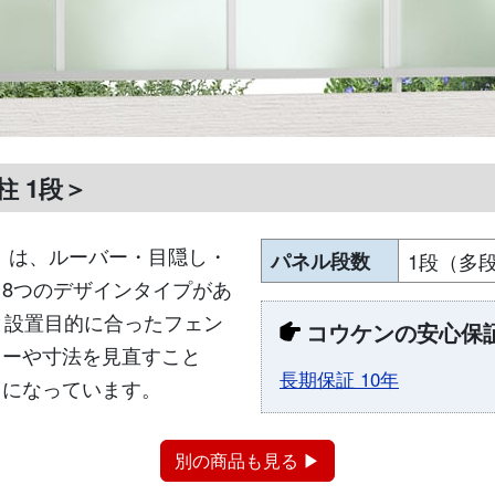
柱 1段＞
」は、ルーバー・目隠し・
パネル段数
1段（多
8つのデザインタイプがあ
、設置目的に合ったフェン
コウケンの安心保
ラーや寸法を見直すこと
長期保証 10年
スになっています。
別の商品も見る ▶