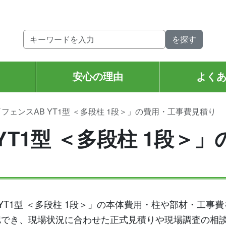
。
安心の理由
よく
「フェンスAB YT1型 ＜多段柱 1段＞」の費用・工事費見積り
YT1型 ＜多段柱 1段＞
YT1型 ＜多段柱 1段＞」の本体費用・柱や部材・工
認でき、現場状況に合わせた正式見積りや現場調査の相