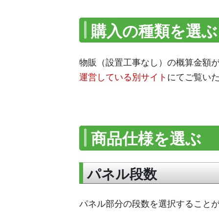
購入の種類を選ぶ
物販（設置工事なし）の概算金額
運営している別サイト
にてご覧い
商品仕様を選ぶ
パネル段数
パネル部分の段数を選択すること