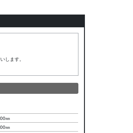
願いします。
000㎜
600㎜