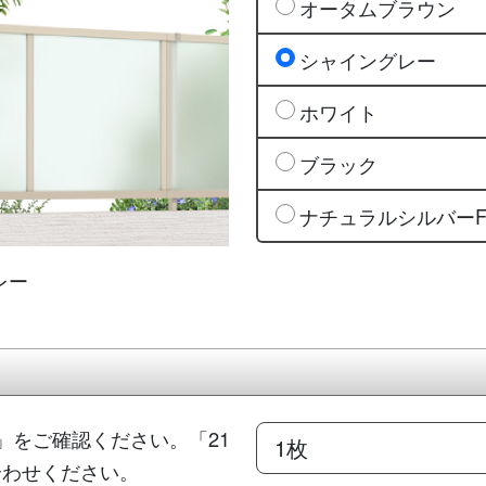
オータムブラウン
シャイングレー
ホワイト
ブラック
ナチュラルシルバー
レー
」をご確認ください。「21
合わせください。