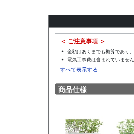
＜ ご注意事項 ＞
金額はあくまでも概算であり
電気工事費は含まれていませ
すべて表示する
商品仕様