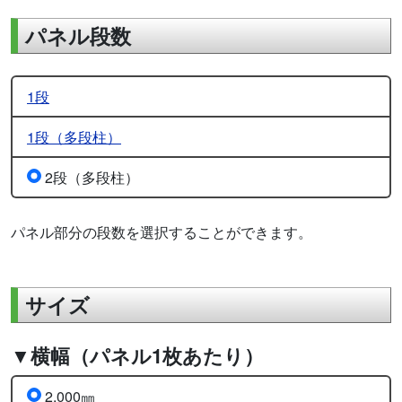
パネル段数
1段
1段（多段柱）
2段（多段柱）
パネル部分の段数を選択することができます。
サイズ
▼横幅（パネル1枚あたり）
2,000㎜