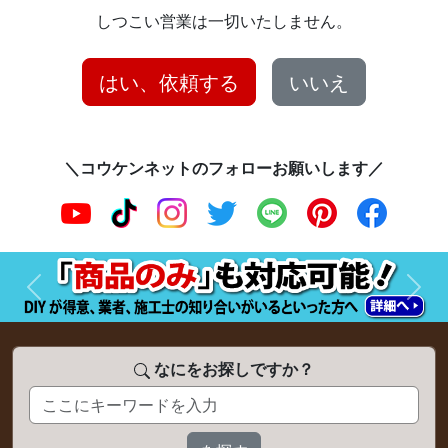
しつこい営業は一切いたしません。
はい、依頼する
いいえ
＼コウケンネットのフォローお願いします／
前へ
次へ
なにをお探しですか？