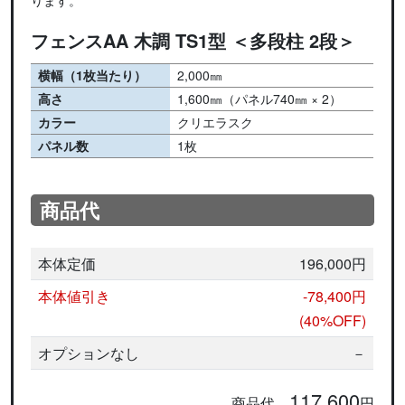
フェンスAA 木調 TS1型 ＜多段柱 2段＞
横幅（1枚当たり）
2,000㎜
高さ
1,600㎜（パネル740㎜ × 2）
カラー
クリエラスク
パネル数
1枚
商品代
本体定価
196,000円
本体値引き
-78,400円
(40%OFF)
オプションなし
－
117,600
商品代
円