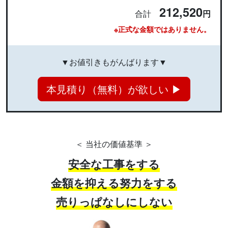
212,520
合計
円
※正式な金額ではありません。
▼お値引きもがんばります▼
本見積り（無料）が欲しい ▶
＜ 当社の価値基準 ＞
安全な工事をする
金額を抑える努力をする
売りっぱなしにしない