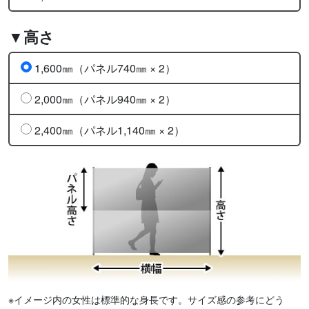
▼高さ
1,600㎜（パネル740㎜ × 2）
2,000㎜（パネル940㎜ × 2）
2,400㎜（パネル1,140㎜ × 2）
※イメージ内の女性は標準的な身長です。サイズ感の参考にどう