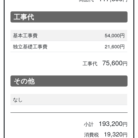
工事代
基本工事費
54,000円
独立基礎工事費
21,600円
75,600
工事代
円
その他
なし
193,200
小計
円
19,320
消費税
円