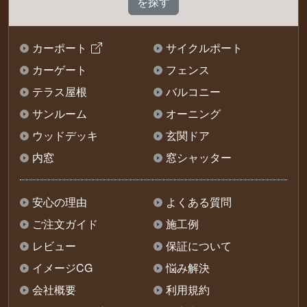
カーポート
サイクルポート
カーゲート
フェンス
テラス屋根
バルコニー
サンルーム
オーニング
ウッドデッキ
玄関ドア
内窓
窓シャッター
安心の理由
よくある質問
ご注文ガイド
施工例
レビュー
保証について
イメージCG
悩み解決
会社概要
利用規約