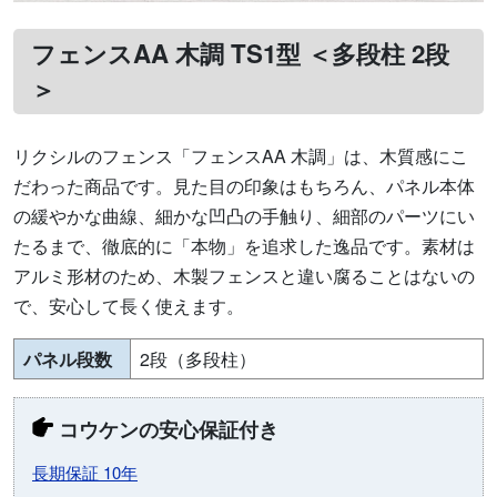
フェンスAA 木調 TS1型 ＜多段柱 2段
＞
リクシルのフェンス「フェンスAA 木調」は、木質感にこ
だわった商品です。見た目の印象はもちろん、パネル本体
の緩やかな曲線、細かな凹凸の手触り、細部のパーツにい
たるまで、徹底的に「本物」を追求した逸品です。素材は
アルミ形材のため、木製フェンスと違い腐ることはないの
で、安心して長く使えます。
パネル段数
2段（多段柱）
コウケンの安心保証付き
長期保証 10年