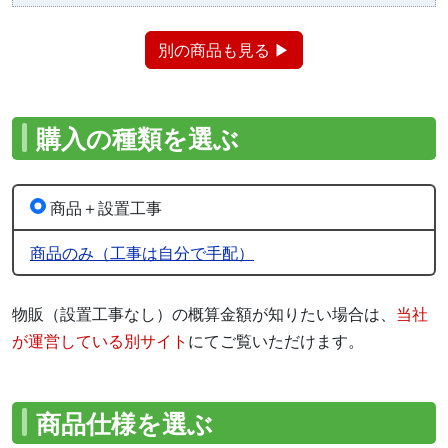
別の商品も見る ▶
購入の種類を選ぶ
商品＋設置工事
商品のみ（工事は自分で手配）
物販（設置工事なし）の概算金額が知りたい場合は、
当社
が運営している別サイト
にてご覧いただけます。
商品仕様を選ぶ