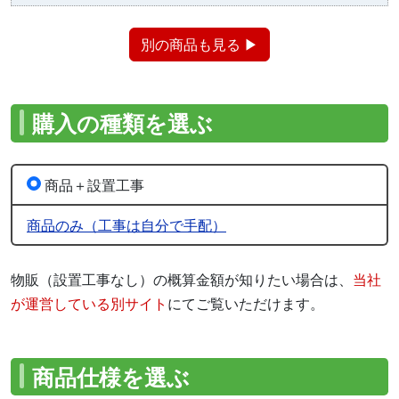
別の商品も見る ▶
購入の種類を選ぶ
商品＋設置工事
商品のみ（工事は自分で手配）
物販（設置工事なし）の概算金額が知りたい場合は、
当社
が運営している別サイト
にてご覧いただけます。
商品仕様を選ぶ