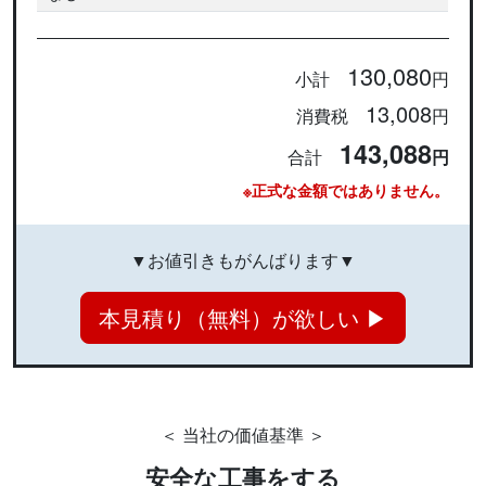
130,080
小計
円
13,008
消費税
円
143,088
合計
円
※正式な金額ではありません。
▼お値引きもがんばります▼
本見積り（無料）が欲しい ▶
＜ 当社の価値基準 ＞
安全な工事をする