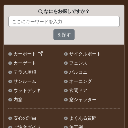
なにをお探しですか？
カーポート
サイクルポート
カーゲート
フェンス
テラス屋根
バルコニー
サンルーム
オーニング
ウッドデッキ
玄関ドア
内窓
窓シャッター
安心の理由
よくある質問
ご注文ガイド
施工例