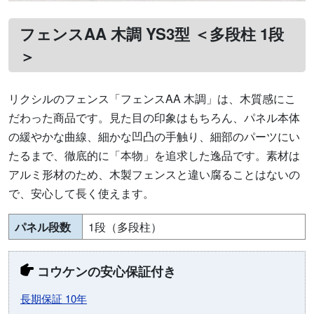
フェンスAA 木調 YS3型 ＜多段柱 1段
＞
リクシルのフェンス「フェンスAA 木調」は、木質感にこ
だわった商品です。見た目の印象はもちろん、パネル本体
の緩やかな曲線、細かな凹凸の手触り、細部のパーツにい
たるまで、徹底的に「本物」を追求した逸品です。素材は
アルミ形材のため、木製フェンスと違い腐ることはないの
で、安心して長く使えます。
パネル段数
1段（多段柱）
コウケンの安心保証付き
長期保証 10年