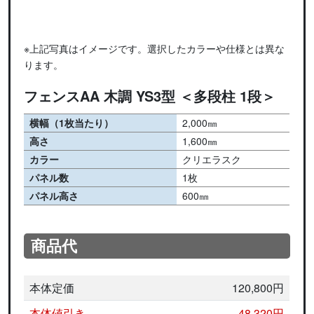
※上記写真はイメージです。選択したカラーや仕様とは異な
ります。
フェンスAA 木調 YS3型 ＜多段柱 1段＞
横幅（1枚当たり）
2,000㎜
高さ
1,600㎜
カラー
クリエラスク
パネル数
1枚
パネル高さ
600㎜
商品代
本体定価
120,800円
本体値引き
-48,320円