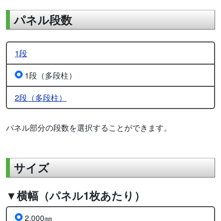
パネル段数
1段
1段（多段柱）
2段（多段柱）
パネル部分の段数を選択することができます。
サイズ
▼横幅（パネル1枚あたり）
2,000㎜