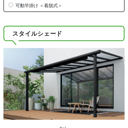
可動竿掛け ＜着脱式＞
スタイルシェード