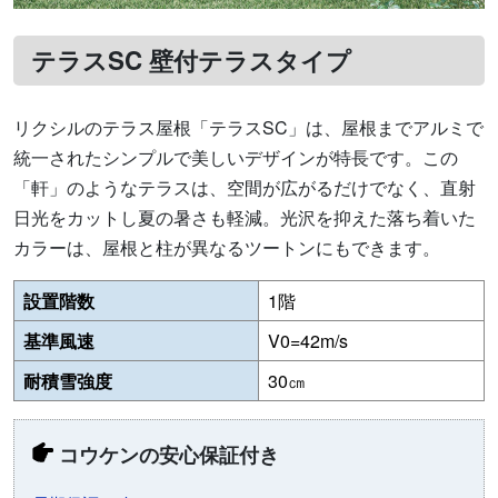
テラスSC 壁付テラスタイプ
リクシルのテラス屋根「テラスSC」は、屋根までアルミで
統一されたシンプルで美しいデザインが特長です。この
「軒」のようなテラスは、空間が広がるだけでなく、直射
日光をカットし夏の暑さも軽減。光沢を抑えた落ち着いた
カラーは、屋根と柱が異なるツートンにもできます。
設置階数
1階
基準風速
V0=42m/s
耐積雪強度
30㎝
コウケンの安心保証付き