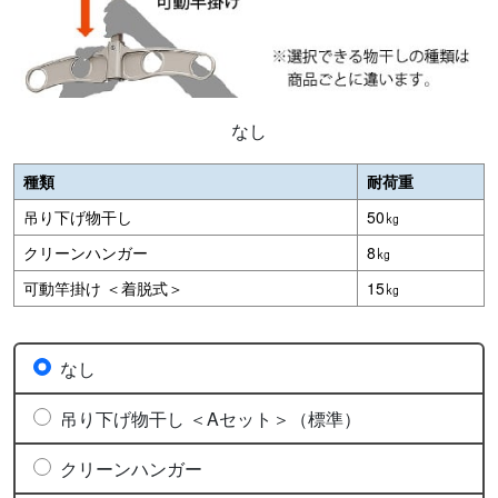
なし
種類
耐荷重
吊り下げ物干し
50㎏
クリーンハンガー
8㎏
可動竿掛け ＜着脱式＞
15㎏
なし
吊り下げ物干し ＜Aセット＞（標準）
クリーンハンガー