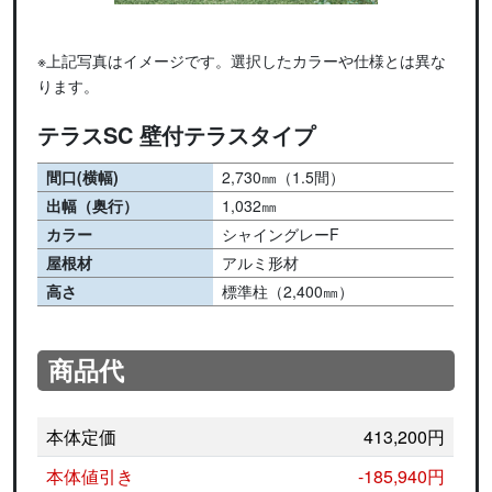
※上記写真はイメージです。選択したカラーや仕様とは異な
ります。
テラスSC 壁付テラスタイプ
間口(横幅)
2,730㎜（1.5間）
出幅（奥行）
1,032㎜
カラー
シャイングレーF
屋根材
アルミ形材
高さ
標準柱（2,400㎜）
商品代
本体定価
413,200円
本体値引き
-185,940円