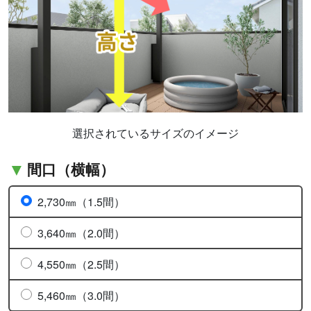
選択されているサイズのイメージ
間口（横幅）
2,730㎜（1.5間）
3,640㎜（2.0間）
4,550㎜（2.5間）
5,460㎜（3.0間）