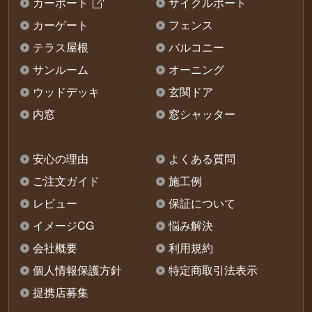
カーポート
サイクルポート
カーゲート
フェンス
テラス屋根
バルコニー
サンルーム
オーニング
ウッドデッキ
玄関ドア
内窓
窓シャッター
安心の理由
よくある質問
ご注文ガイド
施工例
レビュー
保証について
イメージCG
悩み解決
会社概要
利用規約
個人情報保護方針
特定商取引法表示
提携店募集