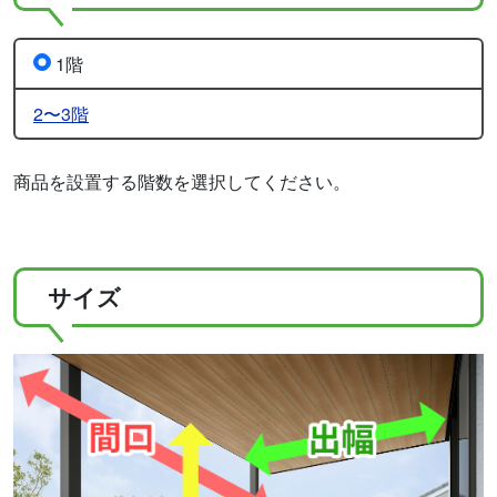
1階
2〜3階
商品を設置する階数を選択してください。
サイズ