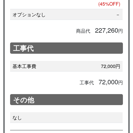
(45%OFF)
オプションなし
－
227,260
商品代
円
工事代
基本工事費
72,000円
72,000
工事代
円
その他
なし