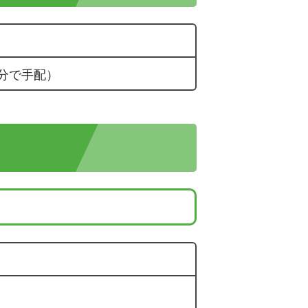
分で手配）