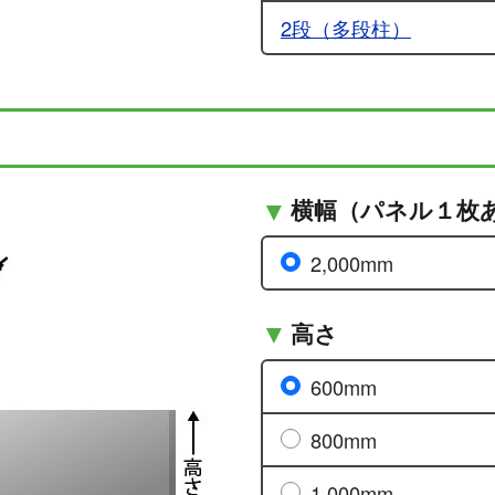
2段（多段柱）
横幅（パネル１枚
2,000mm
高さ
600mm
800mm
1,000mm