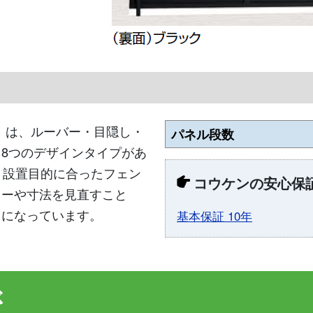
」は、ルーバー・目隠し・
パネル段数
8つのデザインタイプがあ
、設置目的に合ったフェン
コウケンの安心保
ラーや寸法を見直すこと
スになっています。
基本保証 10年
ぶ