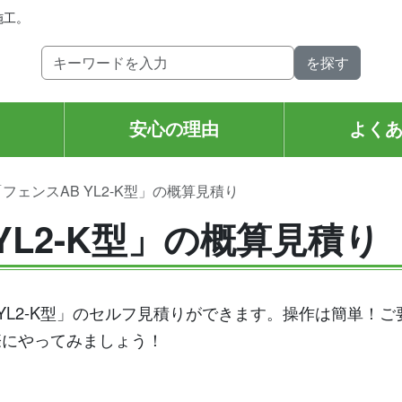
施工。
安心の理由
よく
「フェンスAB YL2-K型」の概算見積り
YL2-K型」の概算見積り
 YL2-K型」のセルフ見積りができます。操作は簡単！
際にやってみましょう！