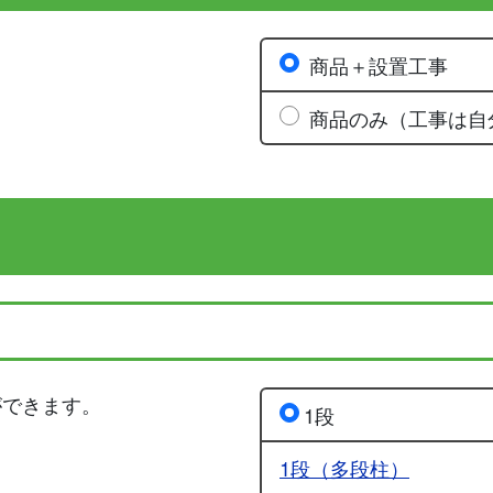
商品＋設置工事
商品のみ（工事は自
ができます。
1段
1段（多段柱）