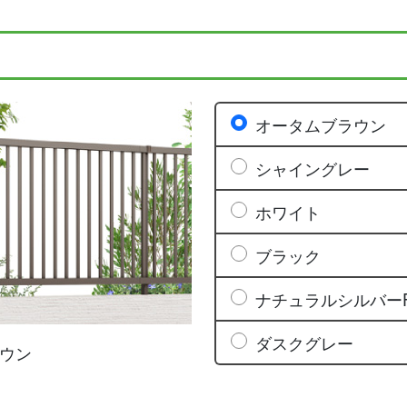
オータムブラウン
シャイングレー
ホワイト
ブラック
ナチュラルシルバー
ダスクグレー
ウン