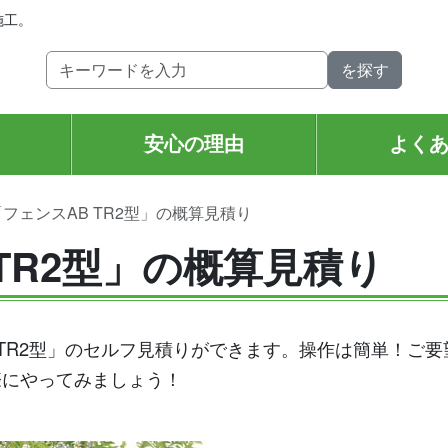
施工。
安心の理由
よく
「フェンスAB TR2型」の概算見積り
TR2型」の概算見積り
 TR2型」のセルフ見積りができます。操作は簡単！ご
際にやってみましょう！