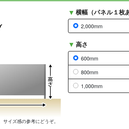
横幅（パネル１枚
2,000mm
高さ
600mm
800mm
1,000mm
。サイズ感の参考にどうぞ。