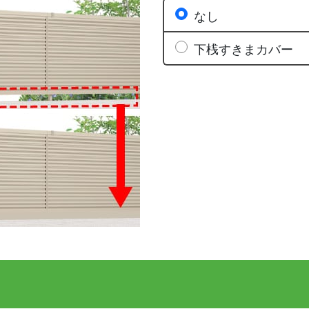
なし
下桟すきまカバー