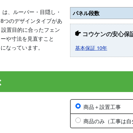
」は、ルーバー・目隠し・
パネル段数
8つのデザインタイプがあ
、設置目的に合ったフェン
コウケンの安心保
ラーや寸法を見直すこと
スになっています。
基本保証 10年
ぶ
商品＋設置工事
商品のみ（工事は自