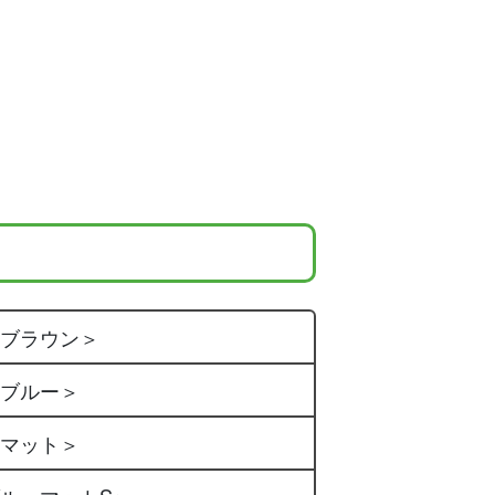
アブラウン＞
アブルー＞
アマット＞