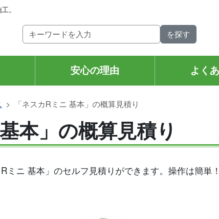
施工。
安心の理由
よく
ニ
「ネスカRミニ 基本」の概算見積り
 基本」の概算見積り
Rミニ 基本」のセルフ見積りができます。操作は簡単
。