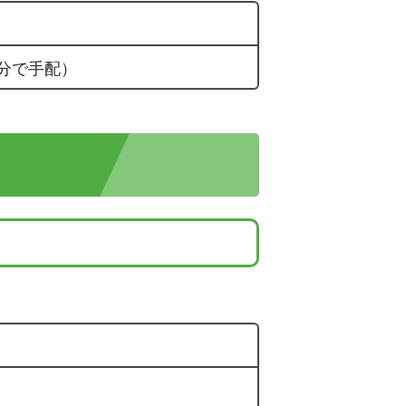
分で手配）