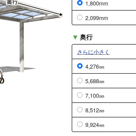
1,800mm
2,099mm
奥行
さらに小さく
4,276㎜
5,688㎜
7,100㎜
8,512㎜
9,924㎜