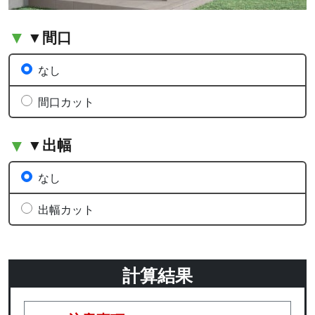
▼間口
なし
間口カット
▼出幅
なし
出幅カット
計算結果