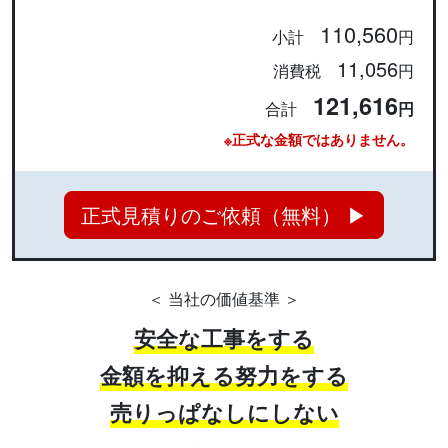
110,560
小計
円
11,056
消費税
円
121,616
合計
円
※正式な金額ではありません。
正式見積りのご依頼（無料） ▶
＜ 当社の価値基準 ＞
安全な工事をする
金額を抑える努力をする
売りっぱなしにしない