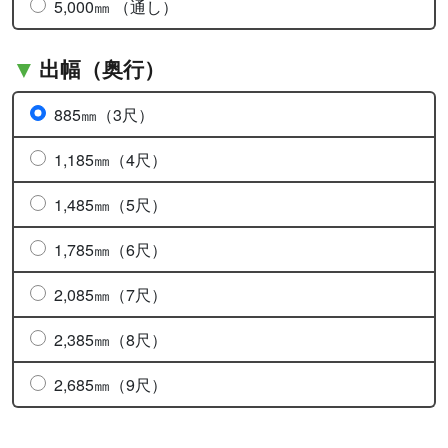
5,000㎜ （通し）
出幅（奥行）
885㎜（3尺）
1,185㎜（4尺）
1,485㎜（5尺）
1,785㎜（6尺）
2,085㎜（7尺）
2,385㎜（8尺）
2,685㎜（9尺）