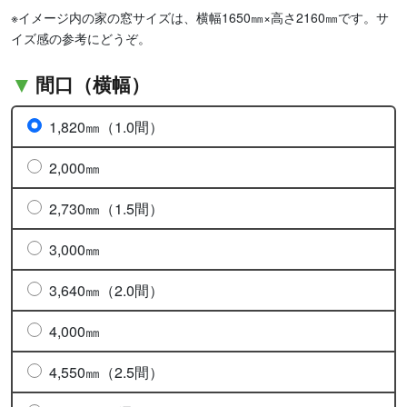
※イメージ内の家の窓サイズは、横幅1650㎜×高さ2160㎜です。サ
イズ感の参考にどうぞ。
間口（横幅）
1,820㎜（1.0間）
2,000㎜
2,730㎜（1.5間）
3,000㎜
3,640㎜（2.0間）
4,000㎜
4,550㎜（2.5間）