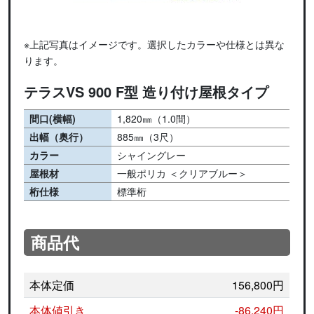
※上記写真はイメージです。選択したカラーや仕様とは異な
ります。
テラスVS 900 F型 造り付け屋根タイプ
間口(横幅)
1,820㎜（1.0間）
出幅（奥行）
885㎜（3尺）
カラー
シャイングレー
屋根材
一般ポリカ ＜クリアブルー＞
桁仕様
標準桁
商品代
本体定価
156,800円
本体値引き
-86,240円