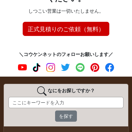
しつこい営業は一切いたしません。
正式見積りのご依頼（無料）
＼コウケンネットのフォローお願いします／
なにをお探しですか？