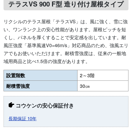
テラスVS 900 F型 造り付け屋根タイプ
リクシルのテラス屋根「テラスVS」は、風に強く、雪に強
い、ワンランク上の安心性能があります。屋根ピッチを短
くし、パネルを厚くすることで安定感を出しています。耐
風圧強度「基準風速V0=46m/s」対応商品のため、強風エリ
アでもお使いいただけます。耐積雪強度は、従来の一般地
域用商品と比べ1.5倍の強度があります。
設置階数
2～3階
耐積雪強度
30㎝
コウケンの安心保証付き
長期保証 10年