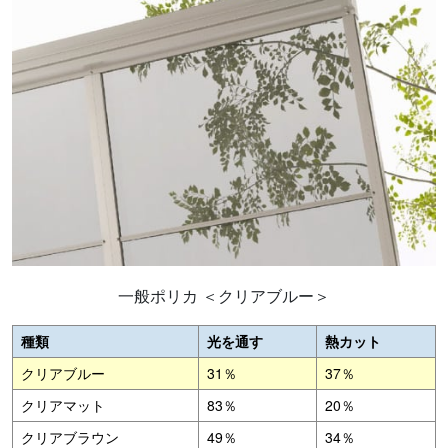
一般ポリカ ＜クリアブルー＞
種類
光を通す
熱カット
クリアブルー
31％
37％
クリアマット
83％
20％
クリアブラウン
49％
34％