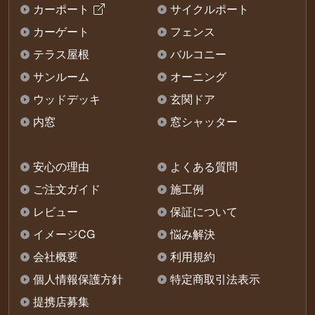
カーポート
サイクルポート
カーゲート
フェンス
テラス屋根
バルコニー
サンルーム
オーニング
ウッドデッキ
玄関ドア
内窓
窓シャッター
安心の理由
よくある質問
ご注文ガイド
施工例
レビュー
保証について
イメージCG
悩み解決
会社概要
利用規約
個人情報保護方針
特定商取引法表示
提携店募集