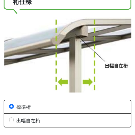
桁仕様
標準桁
出幅自在桁