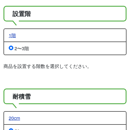
設置階
1階
2〜3階
商品を設置する階数を選択してください。
耐積雪
20cm