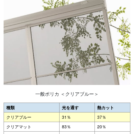
一般ポリカ ＜クリアブルー＞
種類
光を通す
熱カット
クリアブルー
31％
37％
クリアマット
83％
20％