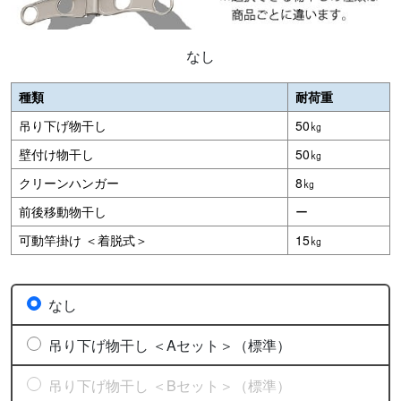
なし
種類
耐荷重
吊り下げ物干し
50㎏
壁付け物干し
50㎏
クリーンハンガー
8㎏
前後移動物干し
ー
可動竿掛け ＜着脱式＞
15㎏
なし
吊り下げ物干し ＜Aセット＞（標準）
吊り下げ物干し ＜Bセット＞（標準）