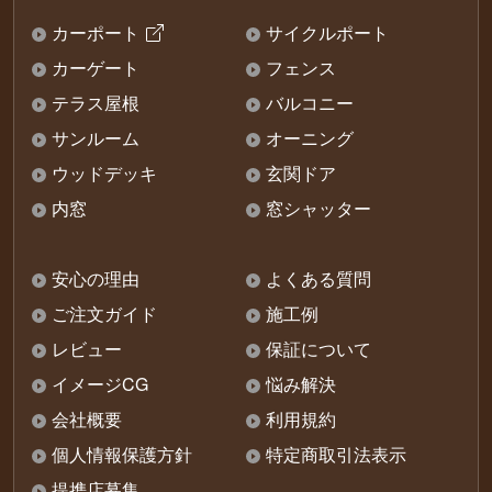
カーポート
サイクルポート
カーゲート
フェンス
テラス屋根
バルコニー
サンルーム
オーニング
ウッドデッキ
玄関ドア
内窓
窓シャッター
安心の理由
よくある質問
ご注文ガイド
施工例
レビュー
保証について
イメージCG
悩み解決
会社概要
利用規約
個人情報保護方針
特定商取引法表示
提携店募集