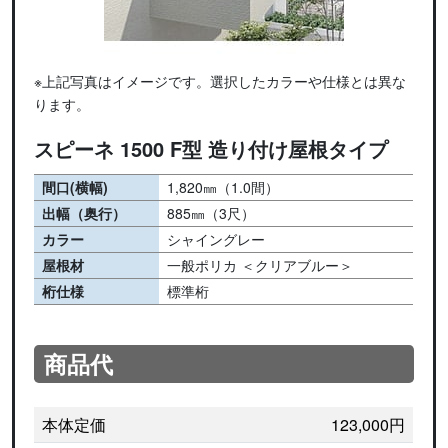
※上記写真はイメージです。選択したカラーや仕様とは異な
ります。
スピーネ 1500 F型 造り付け屋根タイプ
間口(横幅)
1,820㎜（1.0間）
出幅（奥行）
885㎜（3尺）
カラー
シャイングレー
屋根材
一般ポリカ ＜クリアブルー＞
桁仕様
標準桁
商品代
本体定価
123,000円