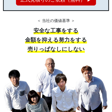
＜ 当社の価値基準 ＞
安全な工事をする
金額を抑える努力をする
売りっぱなしにしない