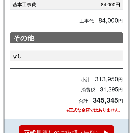
基本工事費
84,000円
84,000
工事代
円
その他
なし
313,950
小計
円
31,395
消費税
円
345,345
合計
円
※正式な金額ではありません。
正式見積りのご依頼（無料） ▶