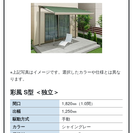
※上記写真はイメージです。選択したカラーや仕様とは異な
ります。
彩風 S型 ＜独立＞
間口
1,820㎜（1.0間）
出幅
1,250㎜
駆動方式
手動
カラー
シャイングレー