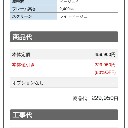
屋根材
ベージュP
フレーム高さ
2,400㎜
スクリーン
ライトベージュ
商品代
本体定価
459,900円
本体値引き
-229,950円
(50%OFF)
オプションなし
－
229,950
商品代
円
工事代