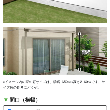
※イメージ内の家の窓サイズは、横幅1650㎜×高さ2160㎜です。サ
イズ感の参考にどうぞ。
間口（横幅）