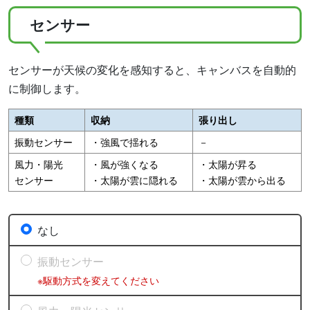
センサー
センサーが天候の変化を感知すると、キャンバスを自動的
に制御します。
種類
収納
張り出し
振動センサー
・強風で揺れる
－
風力・陽光
・風が強くなる
・太陽が昇る
センサー
・太陽が雲に隠れる
・太陽が雲から出る
なし
振動センサー
※駆動方式を変えてください