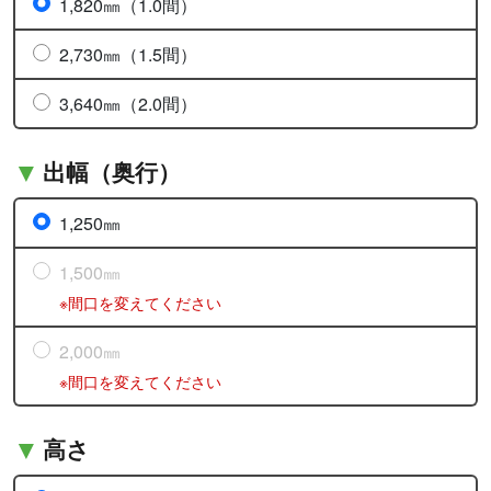
1,820㎜（1.0間）
2,730㎜（1.5間）
3,640㎜（2.0間）
出幅（奥行）
1,250㎜
1,500㎜
※間口を変えてください
2,000㎜
※間口を変えてください
高さ